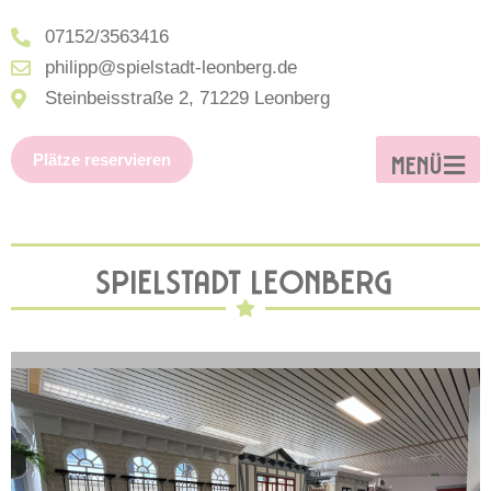
07152/3563416
philipp@spielstadt-leonberg.de
Steinbeisstraße 2, 71229 Leonberg
Plätze reservieren
MENÜ
SPIELSTADT LEONBERG