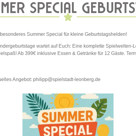
MER SPECIAL GEBURT
 besonderes Summer Special für kleine Geburtstagshelden!
indergeburtstage wartet auf Euch: Eine komplette Spielwelten-
pielspaß! Ab 399€ inklusive Essen & Getränke für 12 Gäste. Ter
duelles Angebot: philipp@spielstadt-leonberg.de