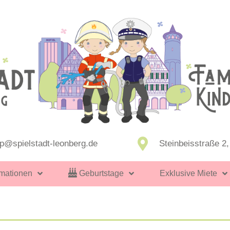
pp@spielstadt-leonberg.de
Steinbeisstraße 2
rmationen
Geburtstage
Exklusive Miete