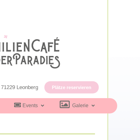
, 71229 Leonberg
Plätze reservieren
Events
Galerie