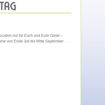
STAG
Location nur für Euch und Eure Gäste –
mine von Ende Juli bis Mitte September .