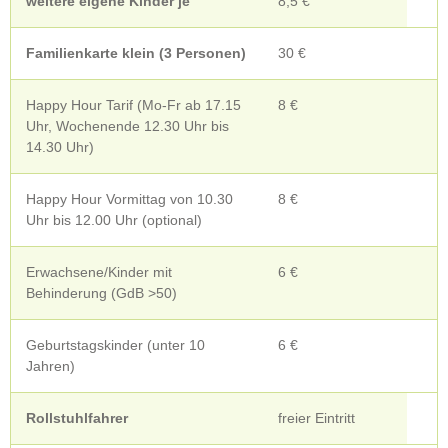
weitere eigene Kinder je
8,5 €
Familienkarte klein (3 Personen)
30 €
Happy Hour Tarif (Mo-Fr ab 17.15
8 €
Uhr, Wochenende 12.30 Uhr bis
14.30 Uhr)
Happy Hour Vormittag von 10.30
8 €
Uhr bis 12.00 Uhr (optional)
Erwachsene/Kinder mit
6 €
Behinderung (GdB >50)
Geburtstagskinder (unter 10
6 €
Jahren)
Rollstuhlfahrer
freier Eintritt