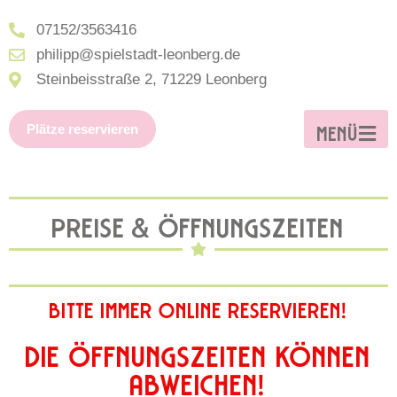
07152/3563416
philipp@spielstadt-leonberg.de
Steinbeisstraße 2, 71229 Leonberg
Plätze reservieren
MENÜ
PREISE & ÖFFNUNGSZEITEN
BITTE IMMER ONLINE RESERVIEREN!
DIE ÖFFNUNGSZEITEN KÖNNEN
ABWEICHEN!