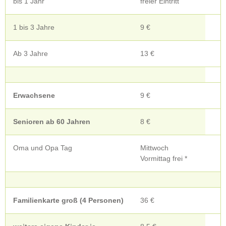
bis 1 Jahr
freier Eintritt
1 bis 3 Jahre
9 €
Ab 3 Jahre
13 €
Erwachsene
9 €
Senioren ab 60 Jahren
8 €
Oma und Opa Tag
Mittwoch
Vormittag frei *
Familienkarte groß (4 Personen)
36 €