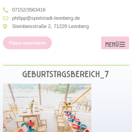
07152/3563416
philipp@spielstadt-leonberg.de
Steinbeisstraße 2, 71229 Leonberg
Plätze reservieren
MENÜ
GEBURTSTAGSBEREICH_7