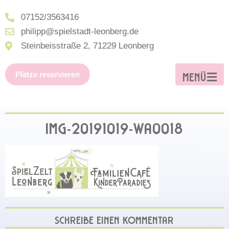
07152/3563416
philipp@spielstadt-leonberg.de
Steinbeisstraße 2, 71229 Leonberg
Plätze reservieren
MENÜ
IMG-20191019-WA0018
SCHREIBE EINEN KOMMENTAR