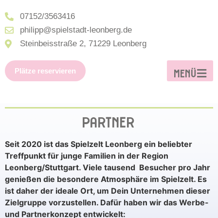
07152/3563416
philipp@spielstadt-leonberg.de
Steinbeisstraße 2, 71229 Leonberg
Plätze reservieren
MENÜ
PARTNER
Seit 2020 ist das Spielzelt Leonberg ein beliebter
Treffpunkt für junge Familien in der Region
Leonberg/Stuttgart. Viele tausend Besucher pro Jahr
genießen die besondere Atmosphäre im Spielzelt. Es
ist daher der ideale Ort, um Dein Unternehmen dieser
Zielgruppe vorzustellen. Dafür haben wir das Werbe-
und Partnerkonzept entwickelt: