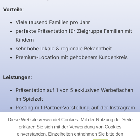
Vorteile
:
Viele tausend Familien pro Jahr
perfekte Präsentation für Zielgruppe Familien mit
Kindern
sehr hohe lokale & regionale Bekanntheit
Premium-Location mit gehobenem Kundenkreis
Leistungen
:
Präsentation auf 1 von 5 exklusiven Werbeflächen
im Spielzelt
Posting mit Partner-Vorstellung auf der Instragram
Seite
Diese Website verwendet Cookies. Mit der Nutzung der Seite
Einbindung auf die Spielzelt-Homepage im Bereich
erklären Sie sich mit der Verwendung von Cookies
Partner
einverstanden. Einzelheiten entnehmen Sie bitte den