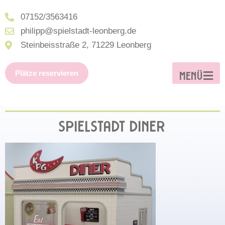
07152/3563416
philipp@spielstadt-leonberg.de
Steinbeisstraße 2, 71229 Leonberg
Plätze reservieren
MENÜ
SPIELSTADT DINER