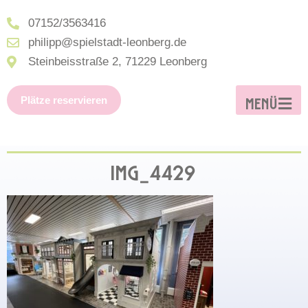
07152/3563416
philipp@spielstadt-leonberg.de
Steinbeisstraße 2, 71229 Leonberg
Plätze reservieren
MENÜ
IMG_4429