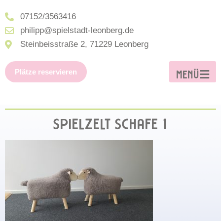
07152/3563416
philipp@spielstadt-leonberg.de
Steinbeisstraße 2, 71229 Leonberg
Plätze reservieren
MENÜ
SPIELZELT SCHAFE 1