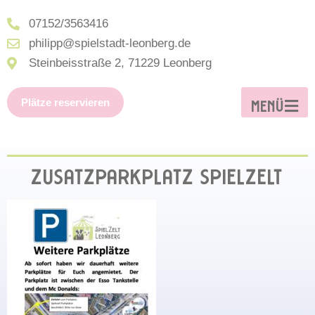
07152/3563416
philipp@spielstadt-leonberg.de
Steinbeisstraße 2, 71229 Leonberg
Plätze reservieren
MENÜ
ZUSATZPARKPLATZ SPIELZELT